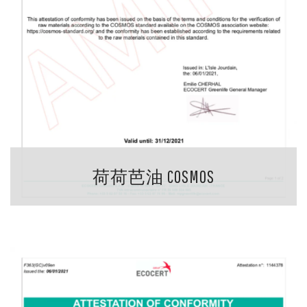
荷荷芭油 COSMOS
瀏覽證書內容