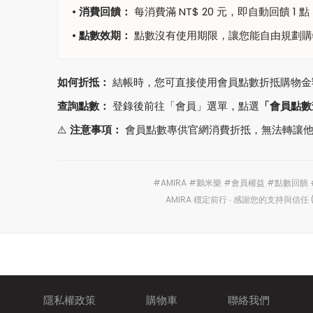
•
消費回饋：
每消費滿 NT$ 20 元，即自動回饋 
•
點數效期：
點數沒有使用期限，讓您能自由規劃購
如何折抵：
結帳時，您可直接使用會員點數折抵購物金
查詢點數：
登錄後前往「會員」選單，點選
「會員點數
⚠️
注意事項：
會員點數專供官網消費折抵，無法轉讓他
#AMIRA #鵝米樂 #會員權益 #點數回饋
AMIRA 穩定前行 ∙ 感謝您的支持與信任 (2
隱私權政策
購物車
聯絡我們