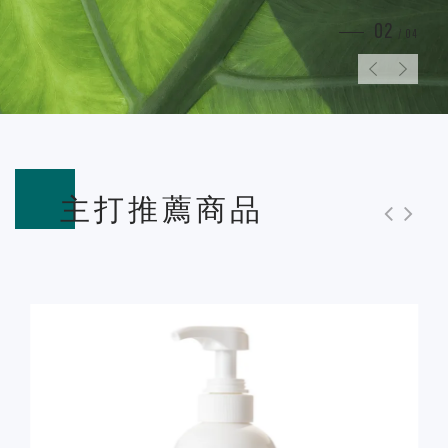
03
/ 04
主打推薦商品