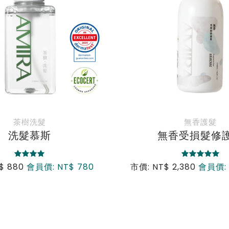
茶樹洗髮
無香護髮
洗髮慕斯
無香受損髮修
$ 880
會員價: NT$ 780
市價: NT$ 2,380
會員價: 