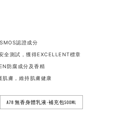
OSMOS認證成分
st安全測試，獲得EXCELLENT標章
BEN防腐成分及香精
護肌膚，維持肌膚健康
A78 無香身體乳液-補充包500ML