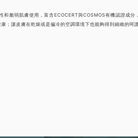
和脆弱肌膚使用，富含ECOCERT與COSMOS有機認證成分，並通
健康；讓皮膚在乾燥或是偏冷的空調環境下也能夠得到細緻的呵