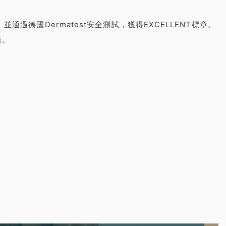
過德國Dermatest安全測試，獲得EXCELLENT標章。
護。