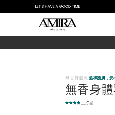
LET'S HAVE A GOOD TIME
無香身體乳
溫和護膚，安
無香身體
主打星