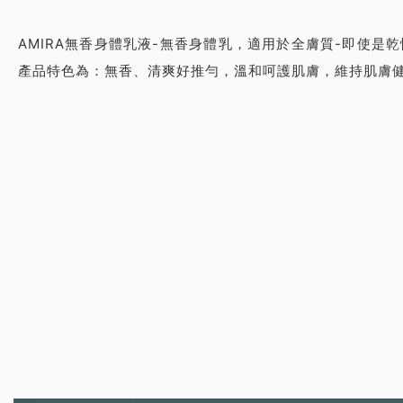
AMIRA無香身體乳液-無香身體乳，適用於全膚質-即使是乾性
產品特色為：無香、清爽好推勻，溫和呵護肌膚，維持肌膚