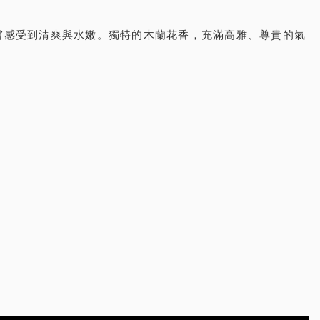
肌膚感受到清爽與水嫩。獨特的木蘭花香，充滿高雅、尊貴的氣