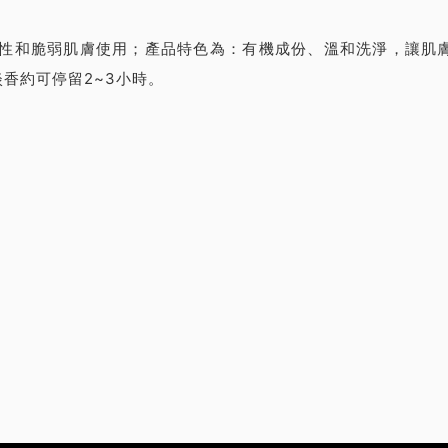
是乾性和脆弱肌膚使用；產品特色為：有機成份、溫和洗淨，讓
香約可停留2~3小時。