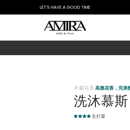
LET'S HAVE A GOOD TIME
木蘭花香
高雅花香，完美
洗沐慕斯
主打星