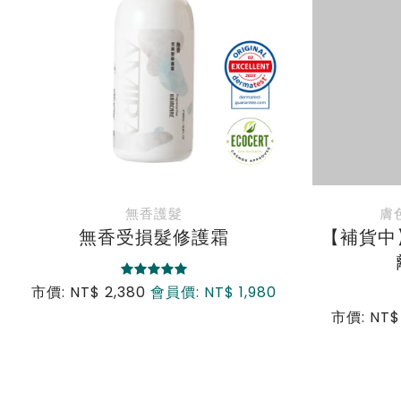
膚色/SPF30｜無香｜50ML
【補貨中】白夏菊全物理防曬隔
【
離霜【SPF30】
市價: NT
市價: NT$ 1,480
會員價: NT$ 1,280