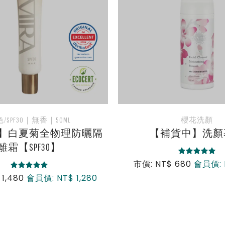
櫻花洗顏
無香｜120ML
補貨中】洗顏慕斯
【補貨中】AO卸
$ 680
會員價: NT$ 680
市價: NT$ 1,480
會員價: 