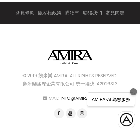
會員條款
隱私權政策
購物車
聯絡我們
常見問題
© 2019 鵝米樂 AMIRA. ALL RIGHTS RESERVED.
鵝米樂國際企業有限公司 統一編號: 42926313
MAIL:
INFO@AMIRA.TW