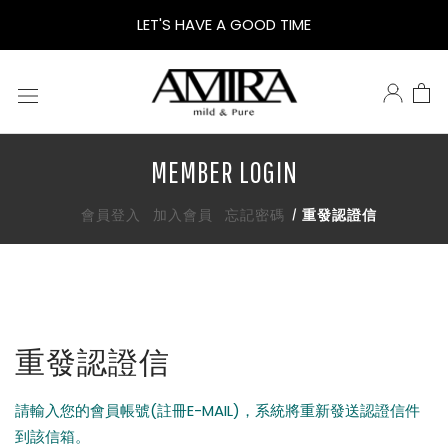
鵝
LET'S HAVE A GOOD TIME
米
樂
MEMBER LOGIN
AMIRA
會員登入
加入會員
忘記密碼
重發認證信
重發認證信
請輸入您的會員帳號(註冊E-MAIL)，系統將重新發送認證信件
到該信箱。