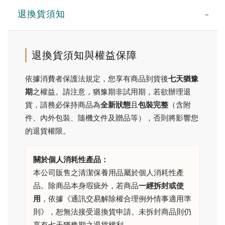
退換貨須知
退換貨須知與權益保障
依據消費者保護法規定，您享有商品到貨後
七天猶豫
期
之權益。請注意，猶豫期非試用期，若欲辦理退
貨，請務必保持商品為
全新狀態
且
包裝完整
（含附
件、內外包裝、隨機文件及贈品等），否則將影響您
的退貨權限。
關於個人消耗性產品：
本公司販售之清潔保養用品屬於個人消耗性產
品。除商品本身瑕疵外，若商品
一經拆封或使
用
，依據《通訊交易解除權合理例外情事適用準
則》，恕無法接受退換貨申請。未拆封商品則仍
享有七天猶豫期之退貨權利。