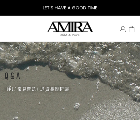
鵝
LET'S HAVE A GOOD TIME
米
樂
AMIRA
Q & A
退貨相關問題
HOME
常見問題