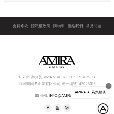
會員條款
隱私權政策
購物車
聯絡我們
常見問題
© 2019 鵝米樂 AMIRA. ALL RIGHTS RESERVED.
鵝米樂國際企業有限公司 統一編號: 42926313
MAIL:
INFO@AMIRA.TW