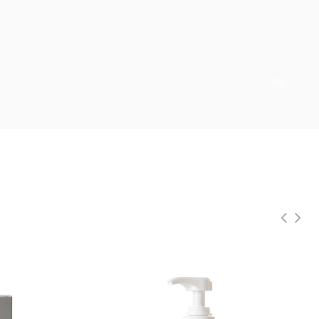
無香｜120ML
SOLD OUT
【補貨中】AO卸妝油