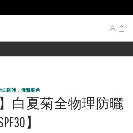
全面防護，優雅潤色
】白夏菊全物理防曬
PF30】