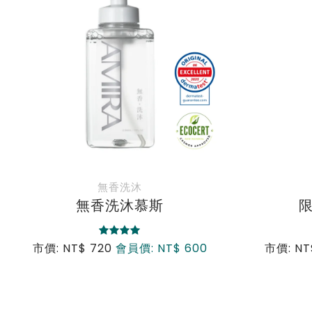
巴黎玫瑰
洗
限定版-洗沐慕斯
市價: NT$ 880
會員價: NT$ 780
市價: NT