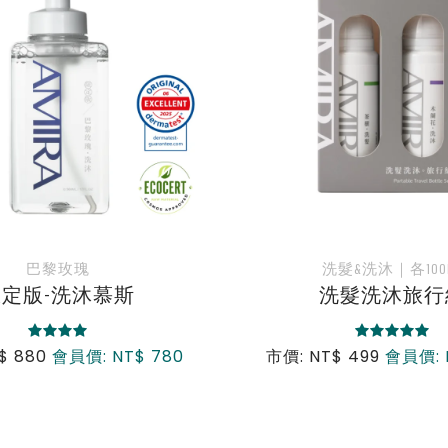
髮&洗沐｜各100ML
無香護髮
洗髮洗沐旅行組
無香受損髮修
$ 499
會員價: NT$ 450
市價: NT$ 2,380
會員價: 