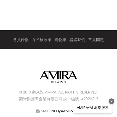
會員條款
隱私權政策
購物車
聯絡我們
常見問題
© 2019 鵝米樂 AMIRA. ALL RIGHTS RESERVED.
鵝米樂國際企業有限公司 統一編號: 42926313
MAIL:
INFO@AMIRA.TW