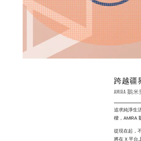
跨越疆
AMIRA
追求純淨生
樑，AMIR
從現在起，
將在 X 平