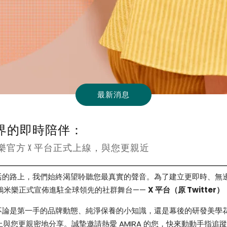
最新消息
界的即時陪伴：
 鵝米樂官方 X 平台正式上線，與您更親近
活的路上，我們始終渴望聆聽您最真實的聲音。為了建立更即時、無
A 鵝米樂正式宣佈進駐全球領先的社群舞台——
X 平台（原 Twitter）
不論是第一手的品牌動態、純淨保養的小知識，還是幕後的研發美學
台上與您更親密地分享。誠摯邀請熱愛 AMIRA 的您，快來動動手指追