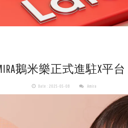
AMIRA鵝米樂正式進駐X平台
Date : 2025-05-08
Amira