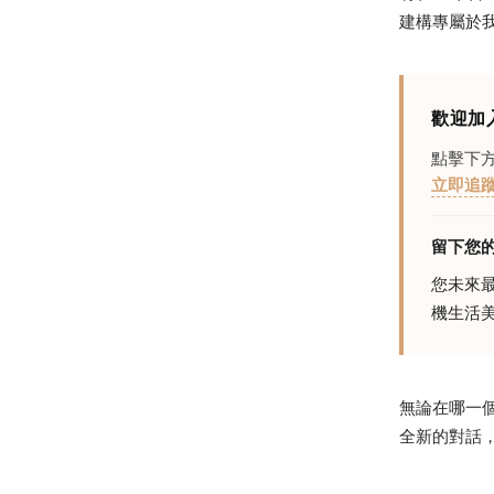
建構專屬於我
歡迎加入
點擊下
立即追蹤 A
留下您
您未來最
機生活
無論在哪一個
全新的對話