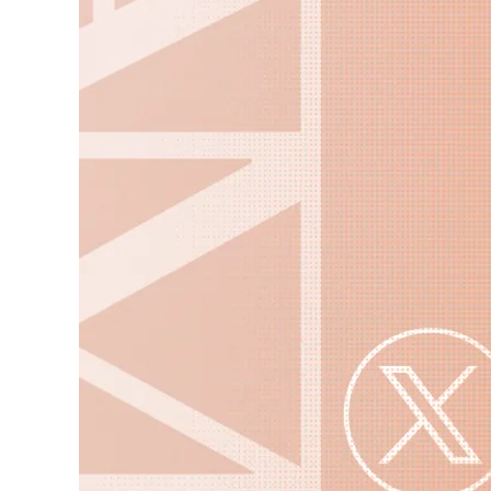
護
膚
的
溫
柔
世
界