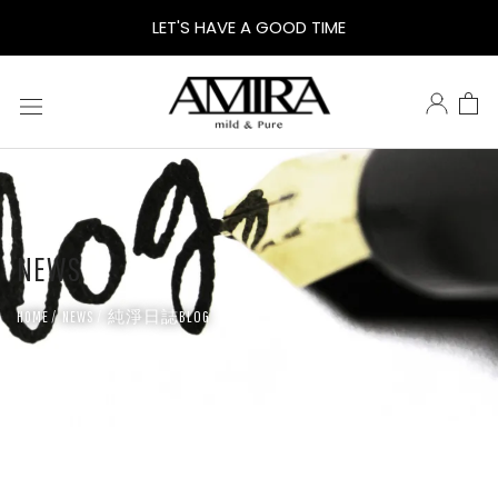
AI
LET'S HAVE A GOOD TIME
自
動
化
NEWS
SEO
純淨日誌BLOG
HOME
NEWS
新
時