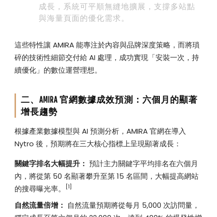
成長，系統可平順無縫地擴展，支撐多站點
與海量頁面的優化需求。
這些特性讓 AMIRA 能專注於內容與品牌深度策略，而將瑣
碎的技術性細節交付給 AI 處理，成功實現「安裝一次，持
續優化」的數位運營理想。
二、AMIRA 官網數據成效預測：六個月的顯著
增長趨勢
根據產業數據模型與 AI 預測分析，AMIRA 官網在導入
Nytro 後，預期將在三大核心指標上呈現顯著成長：
關鍵字排名大幅提升：
預計主力關鍵字平均排名在六個月
內，將從第 50 名顯著攀升至第 15 名區間，大幅提高網站
[1]
的搜尋曝光率。
自然流量倍增：
自然流量預期將從每月 5,000 次訪問量，