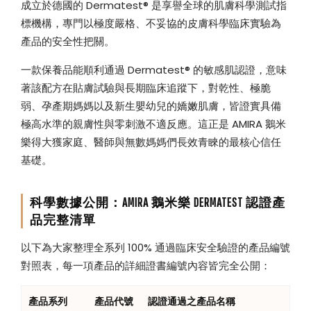
書
成立於德國的 Dermatest® 是享譽全球的肌膚科學測試指
標機構，專門以極度嚴格、不妥協的皮膚科學臨床實驗為
全
產品的安全性把關。
一款保養品能順利通過 Dermatest® 的敏感肌認證，意味
面
著該配方在貼膚試驗與長期臨床追蹤下，對乾性、極脆
弱、孕產期媽媽以及新生嬰幼兒的嬌嫩肌膚，皆證實具備
極高水準的親膚性與零刺激不適反應。這正是 AMIRA 鵝米
公
樂得大獲家庭、醫師與無數媽媽們長效青睞的最核心信任
基礎。
開
科學數據公開：AMIRA 鵝米樂 DERMATEST 認證產
品完整清單
以下為大家整理全系列 100% 通過臨床安全驗證的產品編號
對照表，每一項產品的詳細證書編號內容皆完全公開：
產品系列
產品代號
認證通過之產品名稱