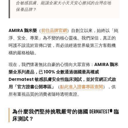
敏
合敏感肌膚、能讓全家大小天天安心擦拭的台灣在地
保養品牌？
感
AMIRA 鵝米樂
（
前往品牌官網
）自創立以來，始終以「純
肌
淨、安全、專業」為不變的核心靈魂。我們深信，真正的
呵護不該流於宣傳口號，而必須經過世界級第三方客觀機
構的嚴格檢驗。
膚
現在，我們懷著無比自豪的心情向大眾宣佈：
AMIRA 鵝米
樂全系列產品，已 100% 全數通過德國最高權威
認
Dermatest 敏感肌膚安全性臨床測試，並於官網正式啟
用「官方證書公開專區」
（
點此進入證書專區查閱
），供
證，
所有重視品質的消費者隨時透明查證。
證
為什麼我們堅持挑戰嚴苛的德國 DERMATEST® 臨
床測試？