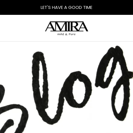
LET'S HAVE A GOOD TIME