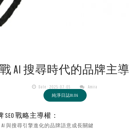
戰 AI 搜尋時代的品牌主
Date : 2025-07-05
Amira
純淨日誌BLOG
 SEO 戰略主導權：
GLE AI 與搜尋引擎進化的品牌語意成長關鍵