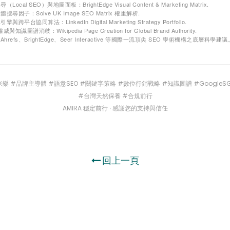
（Local SEO）與地圖面板：BrightEdge Visual Content & Marketing Matrix.
媒體搜尋因子：Solve UK Image SEO Matrix 權重解析.
擎與跨平台協同算法：LinkedIn Digital Marketing Strategy Portfolio.
知識圖譜消歧：Wikipedia Page Creation for Global Brand Authority.
Ahrefs、BrightEdge、Seer Interactive 等國際一流頂尖 SEO 學術機構之底層科學建議
鵝米樂 #品牌主導體 #語意SEO #關鍵字策略 #數位行銷戰略 #知識圖譜 #GoogleSG
#台灣天然保養 #合規前行
AMIRA 穩定前行 ∙ 感謝您的支持與信任
回上一頁