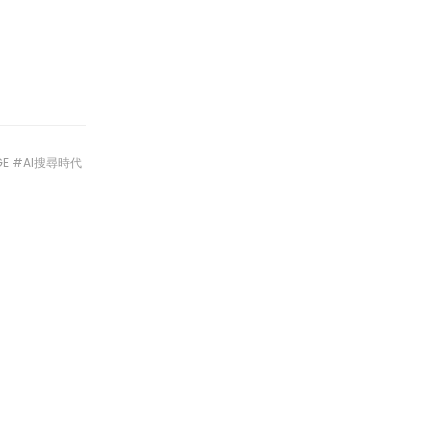
。
E #AI搜尋時代