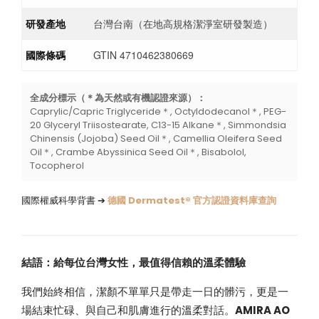
研發產地
台灣台南（在地高規格潔淨室研發製造）
國際條碼
GTIN 4710462380669
全成分標示（＊為天然或有機認證來源）：
Caprylic/Capric Triglyceride＊, Octyldodecanol＊, PEG-
20 Glyceryl Triisostearate, C13-15 Alkane＊, Simmondsia
Chinensis (Jojoba) Seed Oil＊, Camellia Oleifera Seed
Oil＊, Crambe Abyssinica Seed Oil＊, Bisabolol,
Tocopherol
國際權威科學背書 ➔
德國 Dermatest® 官方認證資料庫查詢
結語：給每位台灣女性，最值得信賴的溫柔體驗
我們始終相信，潔顏不單單只是帶走一日的髒污，更是一
場結束忙碌、與自己和肌膚進行的溫柔對話。
AMIRA AO