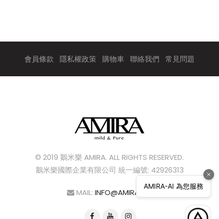
會員條款
隱私權政策
購物車
聯絡我們
常見問題
© 2019 鵝米樂 AMIRA. ALL RIGHTS RESERVED.
鵝米樂國際企業有限公司 統一編號: 42926313
MAIL:
INFO@AMIRA.TW