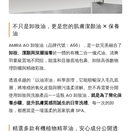
不只是卸妝油，更是您的肌膚潔顏油 ✕ 保養
油
AMIRA AO 卸妝油（品牌代號：A66），是一款完美融合了
卸妝、潔顏與深層滋養
於一體的有機二合一儀式油。清爽
羽量級質地不悶痘，能溫和且徹底地包裹、卸除高係數物
理防曬與精緻彩妝。
透過卓越的「以油溶油」科學原理，它能順暢深入毛孔底
層，將堆積的氧化皮脂與髒污溫柔溶解。您不再需要分開
使用卸妝與洗臉產品——這瓶 AO 卸妝油，
就是為了簡化保
養步驟、提升肌膚質感而誕生的日常洗禮
。每一次的卸
妝，都應當是一場溫柔的居家肌膚 SPA。
精選多款有機植物精萃油，安心成分公開透