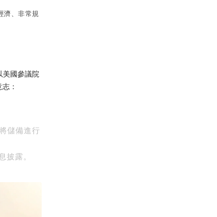
經濟、非常規
以美國參議院
意志：
禁將儲備進行
信息披露。