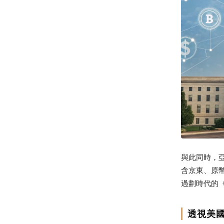
與此同時，
含京東、原
過劃時代的《
透視美