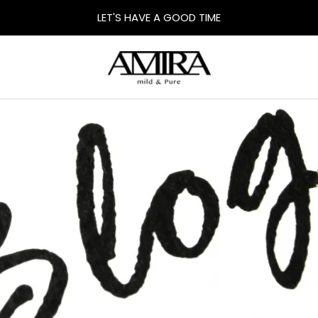
LET'S HAVE A GOOD TIME