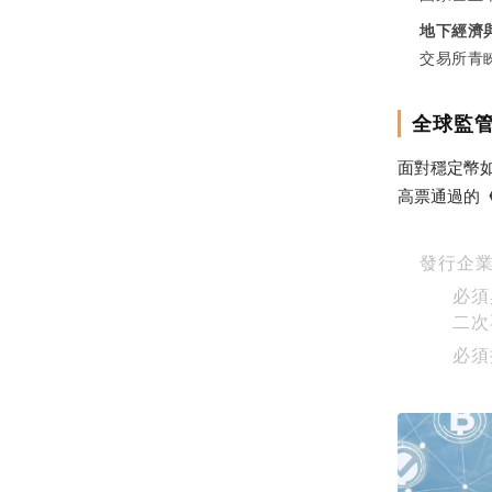
地下經濟
交易所青
全球監
面對穩定幣
高票通過的
發行企
必須
二次
必須