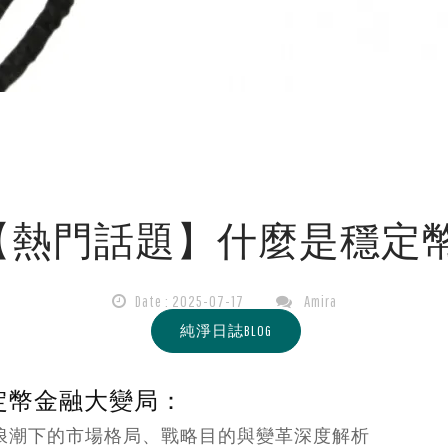
【熱門話題】什麼是穩定幣
Date : 2025-07-17
Amira
純淨日誌BLOG
 穩定幣金融大變局：
浪潮下的市場格局、戰略目的與變革深度解析