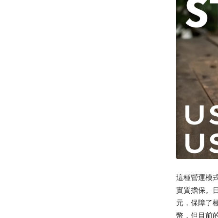
響
這種營運模式
實質擔保。目前
元，保障了
幣，但目前