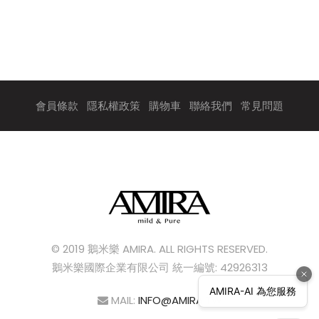
會員條款
隱私權政策
購物車
聯絡我們
常見問題
© 2019 鵝米樂 AMIRA. ALL RIGHTS RESERVED.
鵝米樂國際企業有限公司 統一編號: 42926313
MAIL:
INFO@AMIRA.TW