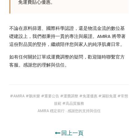
免運費貼心優惠。
不論在原料篩選、國際科學認證，還是物流金流的數位基
礎建設上，我們都秉持一貫的專注與嚴謹。AMIRA 將帶著
這份對品質的堅持，繼續陪伴您與家人的純淨肌膚日常。
如有任何關於訂單或運費調整的疑問，歡迎隨時聯繫官方
客服。感謝您的理解與信任。
#AMIRA #鵝米樂 #重要公告 #運費調整 #免運優惠 #滿額免運 #常態
規範 #高品質服務
AMIRA 穩定前行 ∙ 感謝您的支持與信任
回上一頁