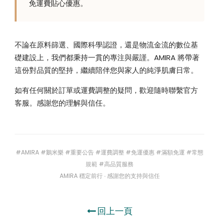
免運費貼心優惠。
不論在原料篩選、國際科學認證，還是物流金流的數位基
礎建設上，我們都秉持一貫的專注與嚴謹。AMIRA 將帶著
這份對品質的堅持，繼續陪伴您與家人的純淨肌膚日常。
如有任何關於訂單或運費調整的疑問，歡迎隨時聯繫官方
客服。感謝您的理解與信任。
#AMIRA #鵝米樂 #重要公告 #運費調整 #免運優惠 #滿額免運 #常態
規範 #高品質服務
AMIRA 穩定前行 ∙ 感謝您的支持與信任
回上一頁