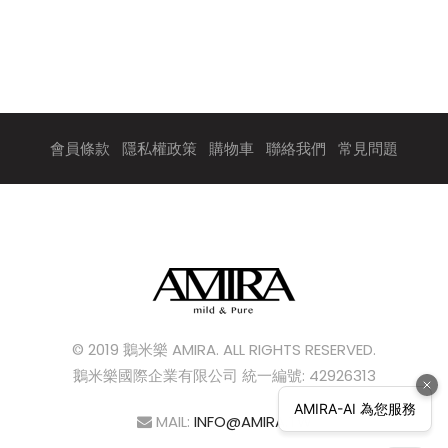
會員條款
隱私權政策
購物車
聯絡我們
常見問題
© 2019 鵝米樂 AMIRA. ALL RIGHTS RESERVED.
鵝米樂國際企業有限公司 統一編號: 42926313
MAIL:
INFO@AMIRA.TW