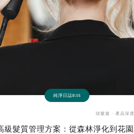
純淨日誌BLOG
頭髮篇 ∙ 產品深
高級髮質管理方案：從森林淨化到花園