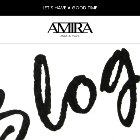
LET'S HAVE A GOOD TIME