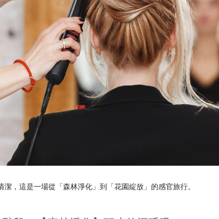
清潔，這是一場從「森林淨化」到「花園綻放」的感官旅行。