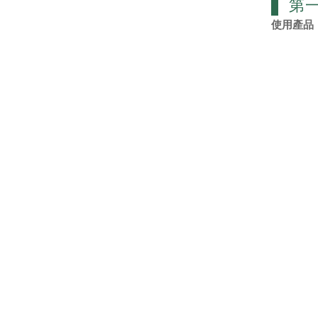
第
使用產品：