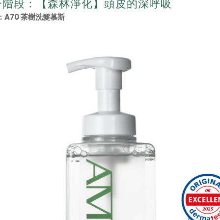
一階段：【森林淨化】頭皮的深呼吸
A70 茶樹洗髮慕斯