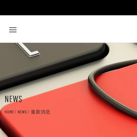
AO
卸
妝
油：
溫
NEWS
和
HOME
NEWS
最新消息
有