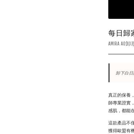
每日歸
AMIRA
卸下白日
真正的保養，
師專業證實
感肌，都能
這款產品不
獲得歐盟有