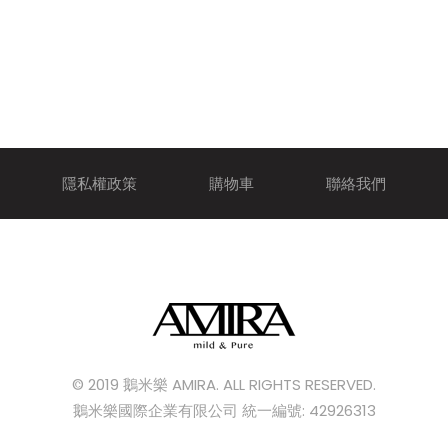
隱私權政策
購物車
聯絡我們
© 2019 鵝米樂 AMIRA. ALL RIGHTS RESERVED.
鵝米樂國際企業有限公司 統一編號: 42926313