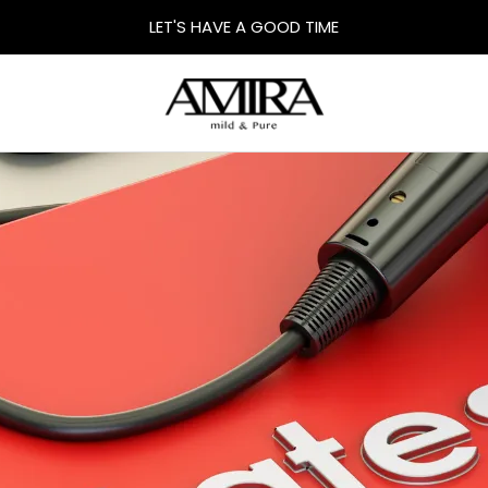
LET'S HAVE A GOOD TIME