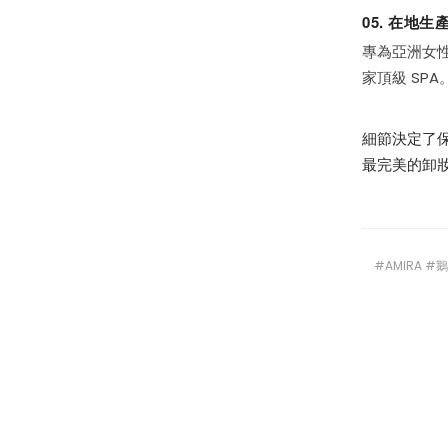
05. 在地
專為亞洲女
家頂級 SPA
細節決定了保
最完美的卸
#AMIRA 