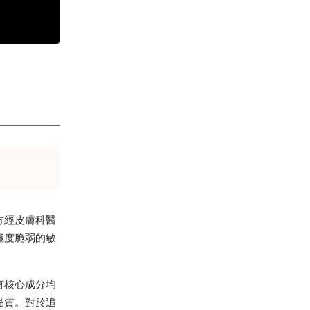
方經皮膚科醫
極度脆弱的敏
有核心成分均
品質。對於追