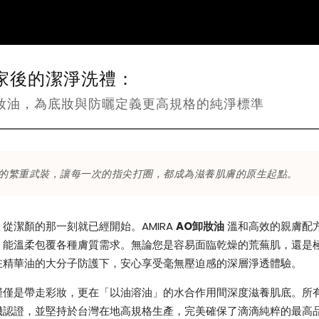
家後的潔淨洗禮：
 AO卸妝油，為底妝與防曬定義更高規格的純淨標準
的繁重武裝，讓每一次的指尖打圈，都成為滋養肌膚的原生起點。
從潔顏的那一刻就已經開始。AMIRA
AO卸妝油
溫和高效的親膚配
，能溫柔包覆各種膚質需求。無論您是容易面臨乾燥的荒蕪肌，還是
在精華油的大分子防護下，安心享受毫無壓迫感的深層淨透體驗。
僅僅是帶走彩妝，更在「以油溶油」的水合作用間深度滋養肌底。所
機認證，並堅持於台灣在地高規格生產，完美確保了滴滴純粹的最高