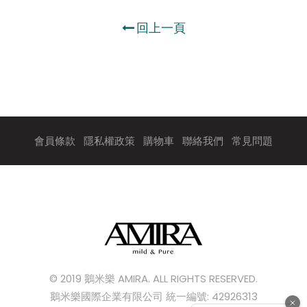
回上一頁
會員條款
隱私權政策
購物車
聯絡我們
常見問題
© 2019 鵝米樂 AMIRA. ALL RIGHTS RESERVED.
鵝米樂國際企業有限公司 統一編號: 42926313