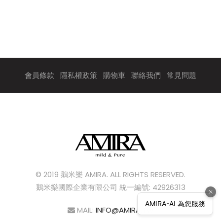
會員條款
隱私權政策
購物車
聯絡我們
常見問題
© 2019 鵝米樂 AMIRA. ALL RIGHTS RESERVED.
鵝米樂國際企業有限公司 統一編號: 42926313
MAIL:
INFO@AMIRA.TW