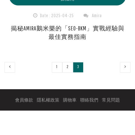
Date : 2025-04-25
Amira
揭秘AMIRA鵝米樂的「SEO-BKM」實戰經驗與
最佳實務指南
1
2
3
會員條款
隱私權政策
購物車
聯絡我們
常見問題