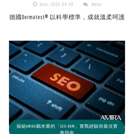
Date : 2025-04-26
Amira
德國Dermatest® 以科學標準，成就溫柔呵護
揭秘AMIRA鵝米樂的「SEO-BKM」實戰經驗與最佳實
務指南