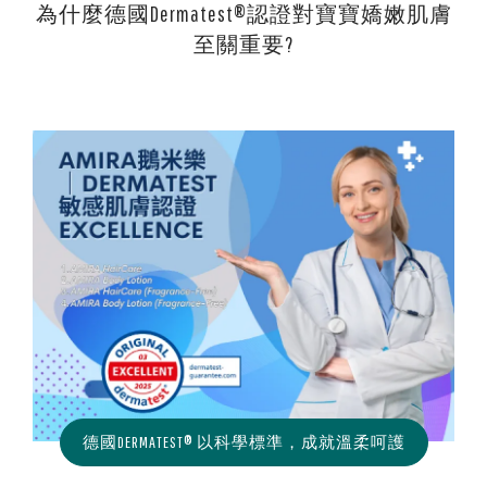
為什麼德國Dermatest®認證對寶寶嬌嫩肌膚
至關重要?
德國DERMATEST® 以科學標準，成就溫柔呵護